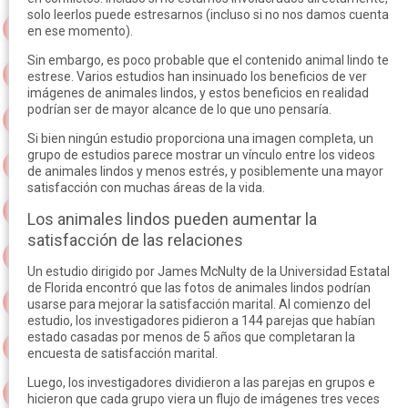
solo leerlos puede estresarnos (incluso si no nos damos cuenta
en ese momento).
Sin embargo, es poco probable que el contenido animal lindo te
estrese. Varios estudios han insinuado los beneficios de ver
imágenes de animales lindos, y estos beneficios en realidad
podrían ser de mayor alcance de lo que uno pensaría.
Si bien ningún estudio proporciona una imagen completa, un
grupo de estudios parece mostrar un vínculo entre los videos
de animales lindos y menos estrés, y posiblemente una mayor
satisfacción con muchas áreas de la vida.
Los animales lindos pueden aumentar la
satisfacción de las relaciones
Un estudio dirigido por James McNulty de la Universidad Estatal
de Florida encontró que las fotos de animales lindos podrían
usarse para mejorar la satisfacción marital. Al comienzo del
estudio, los investigadores pidieron a 144 parejas que habían
estado casadas por menos de 5 años que completaran la
encuesta de satisfacción marital.
Luego, los investigadores dividieron a las parejas en grupos e
hicieron que cada grupo viera un flujo de imágenes tres veces