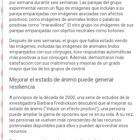
por semana durante seis semanas. Las parejas del grupo
experimental vieron un flujo de imágenes que incluían a su
pareja emparejadas con imágenes asociadas con afectos
positivos, como imágenes de animales lindos o palabras
positivas como "maravilloso". El otro grupo vio imágenes de sus
parejas emparejadas con objetos neutrales como botones.
Después de seis semanas, el grupo que había estado viendo
las imágenes, incluidas las imágenes de animales lindos
emparejados con sus cónyuges, tuvo respuestas automáticas
más positivas a sus cónyuges. Además, demostraron más
satisfacción con sus matrimonios y mejoras de un grado
mayor que los de los grupos de control.
Mejorar el estado de ánimo puede generar
resiliencia
A principios de la década de 2000, una serie de estudios de la
investigadora Barbara Fredrickson descubrió que al mejorar su
estado de ánimo ("inducir un efecto positivo"), una persona
puede ampliar la gama de opciones que ve en su vida. A su vez,
las personas se vuelven más conscientes de las recursos
potenciales disponibles para ellos y pueden aprovechar esos
recursos.