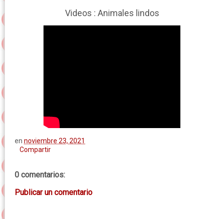
Videos : Animales lindos
en
noviembre 23, 2021
Compartir
0 comentarios:
Publicar un comentario