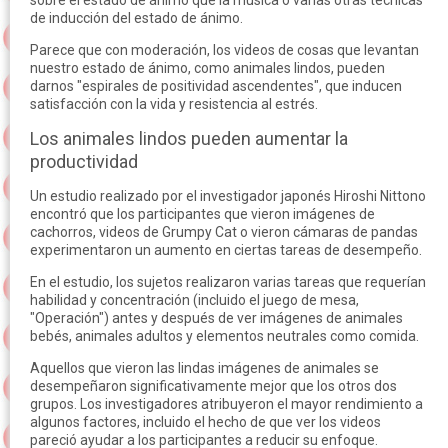
sobre el estado de ánimo que la música o varias otras técnicas
de inducción del estado de ánimo.
Parece que con moderación, los videos de cosas que levantan
nuestro estado de ánimo, como animales lindos, pueden
darnos "espirales de positividad ascendentes", que inducen
satisfacción con la vida y resistencia al estrés.
Los animales lindos pueden aumentar la
productividad
Un estudio realizado por el investigador japonés Hiroshi Nittono
encontró que los participantes que vieron imágenes de
cachorros, videos de Grumpy Cat o vieron cámaras de pandas
experimentaron un aumento en ciertas tareas de desempeño.
En el estudio, los sujetos realizaron varias tareas que requerían
habilidad y concentración (incluido el juego de mesa,
"Operación") antes y después de ver imágenes de animales
bebés, animales adultos y elementos neutrales como comida.
Aquellos que vieron las lindas imágenes de animales se
desempeñaron significativamente mejor que los otros dos
grupos. Los investigadores atribuyeron el mayor rendimiento a
algunos factores, incluido el hecho de que ver los videos
pareció ayudar a los participantes a reducir su enfoque.