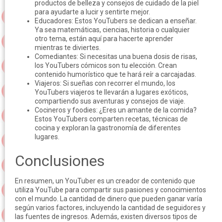
productos de belleza y consejos de cuidado de la piel
para ayudarte a lucir y sentirte mejor.
Educadores: Estos YouTubers se dedican a enseñar.
Ya sea matemáticas, ciencias, historia o cualquier
otro tema, están aquí para hacerte aprender
mientras te diviertes.
Comediantes: Si necesitas una buena dosis de risas,
los YouTubers cómicos son tu elección. Crean
contenido humorístico que te hará reír a carcajadas.
Viajeros: Si sueñas con recorrer el mundo, los
YouTubers viajeros te llevarán a lugares exóticos,
compartiendo sus aventuras y consejos de viaje.
Cocineros y foodies: ¿Eres un amante de la comida?
Estos YouTubers comparten recetas, técnicas de
cocina y exploran la gastronomía de diferentes
lugares.
Conclusiones
En resumen, un YouTuber es un creador de contenido que
utiliza YouTube para compartir sus pasiones y conocimientos
con el mundo. La cantidad de dinero que pueden ganar varía
según varios factores, incluyendo la cantidad de seguidores y
las fuentes de ingresos. Además, existen diversos tipos de