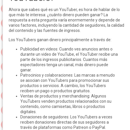
Ahora que sabes qué es un YouTuber, es hora de hablar de lo
que más te interesa: ¿cuánto dinero pueden ganar? La
respuesta a esta pregunta varía enormemente y depende de
varios factores, incluyendo la cantidad de seguidores, la calidad
del contenido y las fuentes de ingresos.
Los YouTubers ganan dinero principalmente a través de:
Publicidad en videos: Cuando ves anuncios antes o
durante un video de YouTube, el YouTuber recibe una
parte de los ingresos publicitarios. Cuantos más
espectadores tenga un canal, más dinero puede
ganar.
Patrocinios y colaboraciones: Las marcas a menudo
se asocian con YouTubers para promocionar sus
productos o servicios. A cambio, los YouTubers
reciben un pago o productos gratuitos.
Ventas de productos y merchandising: Algunos
YouTubers venden productos relacionados con su
contenido, como camisetas, libros o productos
digitales.
Donaciones de seguidores: Los YouTubers a veces
reciben donaciones directas de sus seguidores a
través de plataformas como Patreon o PayPal.