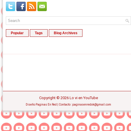
Popular
Tags
Blog Archives
Copyright ©
2026
Lo vi en YouTube
Diseño
Paginas En Red
| Contacto : paginasenredok@gmail.com